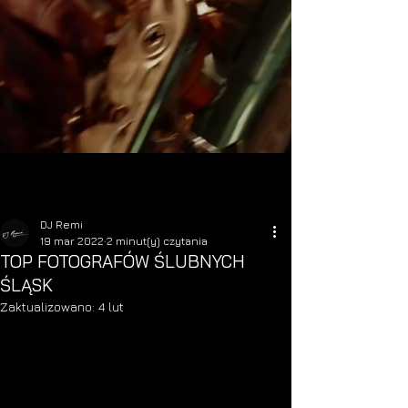
DJ Remi
19 mar 2022
2 minut(y) czytania
TOP FOTOGRAFÓW ŚLUBNYCH
ŚLĄSK
Zaktualizowano:
4 lut