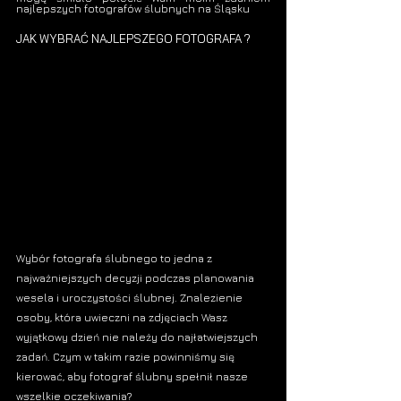
najlepszych fotografów ślubnych na Śląsku 
JAK WYBRAĆ NAJLEPSZEGO FOTOGRAFA ?
Wybór 
fotografa ślubnego
 to jedna z 
najważniejszych decyzji podczas 
planowania 
wesela
 i uroczystości ślubnej. Znalezienie 
osoby, która uwieczni na zdjęciach Wasz 
wyjątkowy dzień nie należy do najłatwiejszych 
zadań. Czym w takim razie powinniśmy się 
kierować, aby 
fotograf ślubny 
spełnił nasze 
wszelkie oczekiwania?