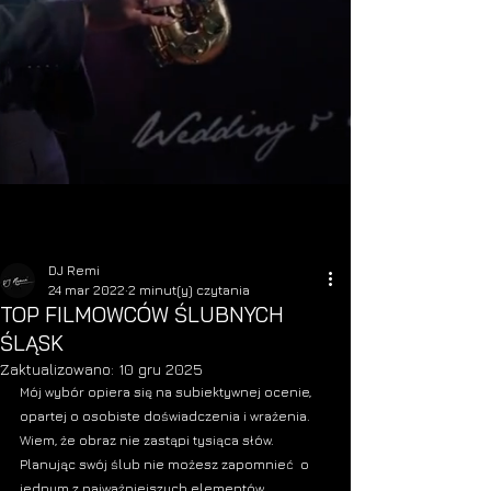
DJ Remi
24 mar 2022
2 minut(y) czytania
TOP FILMOWCÓW ŚLUBNYCH
ŚLĄSK
Zaktualizowano:
10 gru 2025
Mój wybór opiera się na subiektywnej ocenie, 
opartej o osobiste doświadczenia i wrażenia. 
Wiem, że obraz nie zastąpi tysiąca słów. 
Planując swój 
ślub
 nie możesz zapomnieć  o 
jednym z najważniejszych elementów 