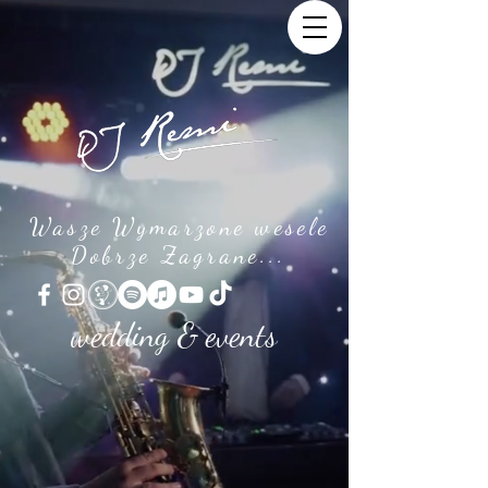
Wasze Wymarzone wesele
Dobrze Zagrane...
wedding & events