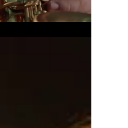
MOJE PORADY ŚLUBNE – BLOG