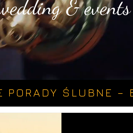
wedding & events
E PORADY ŚLUBNE – 