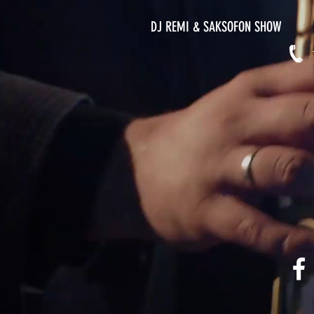
DJ REMI & SAKSOFON SHOW