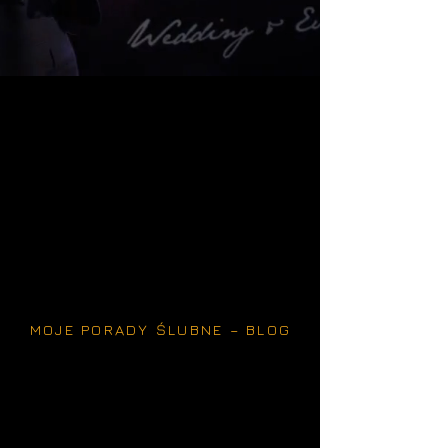
MOJE PORADY ŚLUBNE – BLOG