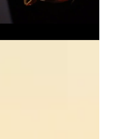
MOJE PORADY ŚLUBNE – BLOG