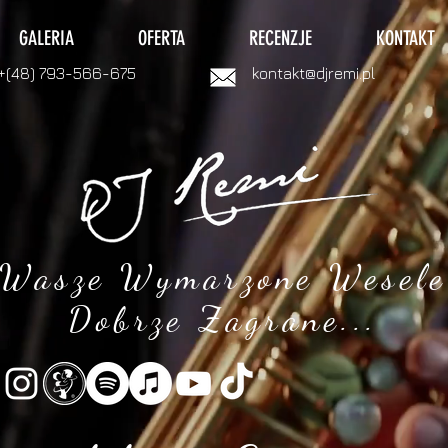
GALERIA
OFERTA
RECENZJE
KONTAKT
+(48) 793-566-675
kontakt@djremi.pl
Wasze Wymarzone Wesele
Dobrze Zagrane...