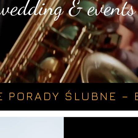
wedding & events
E PORADY ŚLUBNE – 