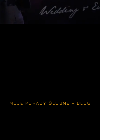
MOJE PORADY ŚLUBNE – BLOG