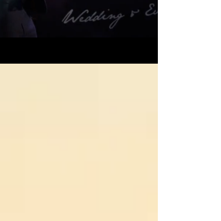
MOJE PORADY ŚLUBNE – BLOG