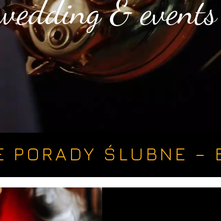
wedding & events
E PORADY ŚLUBNE – 