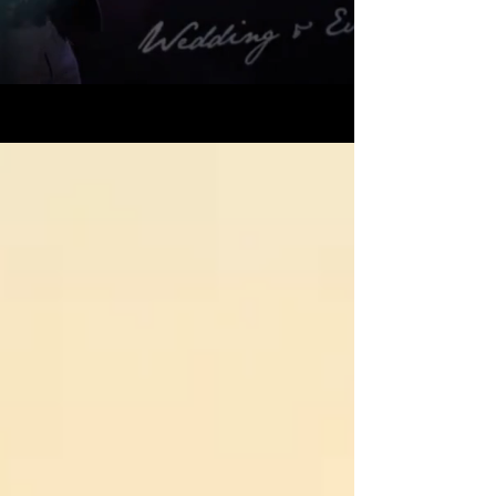
MOJE PORADY ŚLUBNE – BLOG